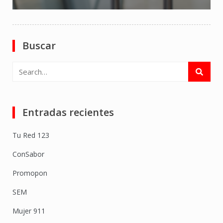
Buscar
Search
for:
Entradas recientes
Tu Red 123
ConSabor
Promopon
SEM
Mujer 911